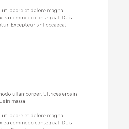
t ut labore et dolore magna
p ex ea commodo consequat. Duis
iatur. Excepteur sint occaecat
odo ullamcorper. Ultrices eros in
rus in massa
t ut labore et dolore magna
p ex ea commodo consequat. Duis