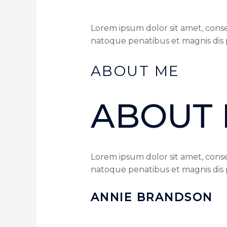
Lorem ipsum dolor sit amet, cons
natoque penatibus et magnis dis 
ABOUT ME
ABOUT
Lorem ipsum dolor sit amet, cons
natoque penatibus et magnis dis 
ANNIE BRANDSON