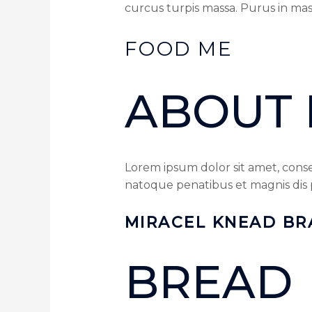
curcus turpis massa. Purus in mass
FOOD ME
ABOUT
Lorem ipsum dolor sit amet, cons
natoque penatibus et magnis dis 
MIRACEL KNEAD B
BREAD