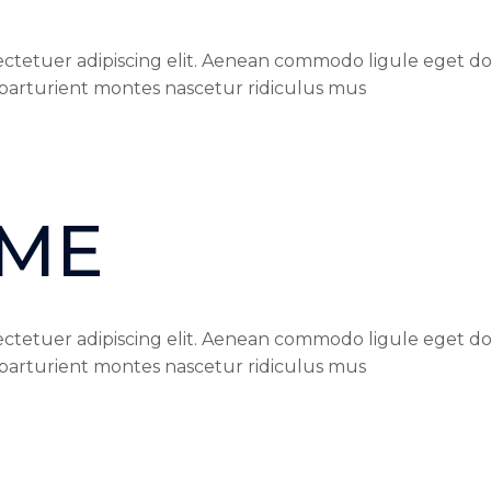
ectetuer adipiscing elit. Aenean commodo ligule eget do
parturient montes nascetur ridiculus mus
 ME
ectetuer adipiscing elit. Aenean commodo ligule eget do
parturient montes nascetur ridiculus mus