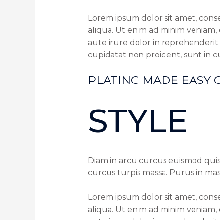
Lorem ipsum dolor sit amet, conse
aliqua. Ut enim ad minim veniam, 
aute irure dolor in reprehenderit 
cupidatat non proident, sunt in cu
PLATING MADE EASY 
STYLE
Diam in arcu curcus euismod quis
curcus turpis massa. Purus in mass
Lorem ipsum dolor sit amet, conse
aliqua. Ut enim ad minim veniam, 