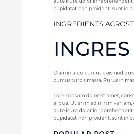
aute irure dolor in reprehenderit 
cupidatat non proident, sunt in cu
INGREDIENTS ACROST
INGRES
Diam in arcu curcus euismod quis
curcus turpis massa. Purus in mass
Lorem ipsum dolor sit amet, conse
aliqua. Ut enim ad minim veniam, 
aute irure dolor in reprehenderit 
cupidatat non proident, sunt in cu