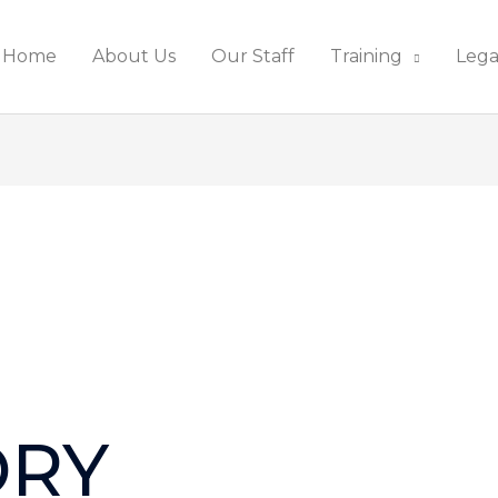
Home
About Us
Our Staff
Training
Lega
ORY