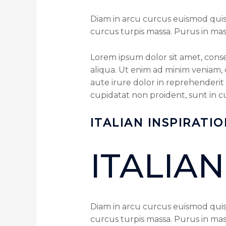
Diam in arcu curcus euismod quis
curcus turpis massa. Purus in mass
Lorem ipsum dolor sit amet, conse
aliqua. Ut enim ad minim veniam, 
aute irure dolor in reprehenderit 
cupidatat non proident, sunt in cu
ITALIAN INSPIRATI
ITALIAN
Diam in arcu curcus euismod quis
curcus turpis massa. Purus in mass