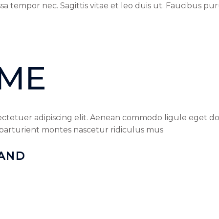
a tempor nec. Sagittis vitae et leo duis ut. Faucibus pu
 ME
ectetuer adipiscing elit. Aenean commodo ligule eget do
parturient montes nascetur ridiculus mus
RAND