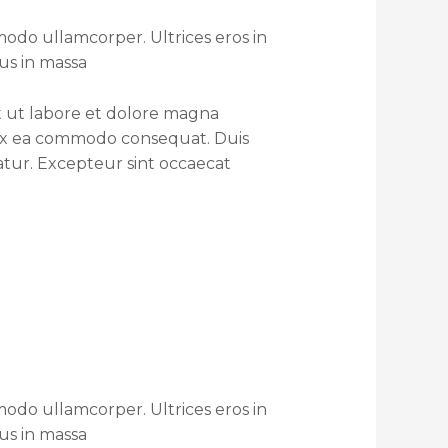
odo ullamcorper. Ultrices eros in
rus in massa
t ut labore et dolore magna
p ex ea commodo consequat. Duis
iatur. Excepteur sint occaecat
odo ullamcorper. Ultrices eros in
rus in massa