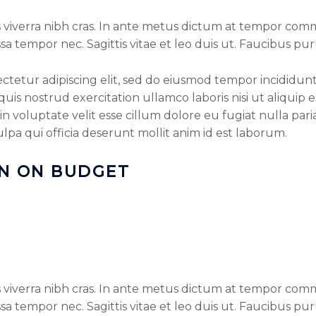
 viverra nibh cras. In ante metus dictum at tempor comm
a tempor nec. Sagittis vitae et leo duis ut. Faucibus pu
ctetur adipiscing elit, sed do eiusmod tempor incididun
quis nostrud exercitation ullamco laboris nisi ut aliqui
in voluptate velit esse cillum dolore eu fugiat nulla par
lpa qui officia deserunt mollit anim id est laborum.
ON ON BUDGET
 viverra nibh cras. In ante metus dictum at tempor comm
a tempor nec. Sagittis vitae et leo duis ut. Faucibus pu