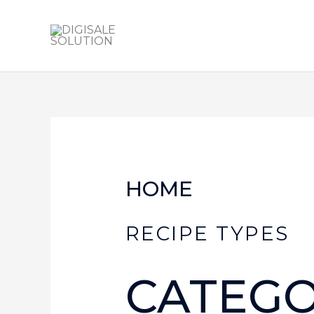
Skip
to
content
HOME
RECIPE TYPES
CATEG