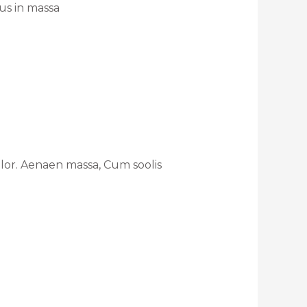
rus in massa
lor. Aenaen massa, Cum soolis