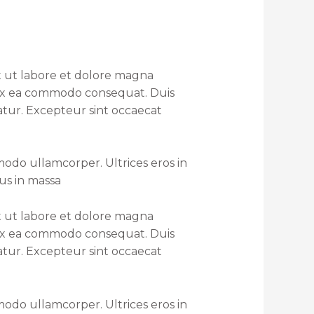
t ut labore et dolore magna
p ex ea commodo consequat. Duis
iatur. Excepteur sint occaecat
odo ullamcorper. Ultrices eros in
rus in massa
t ut labore et dolore magna
p ex ea commodo consequat. Duis
iatur. Excepteur sint occaecat
odo ullamcorper. Ultrices eros in