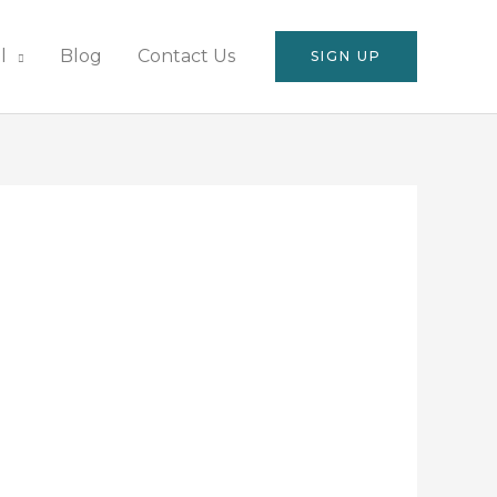
l
Blog
Contact Us
SIGN UP