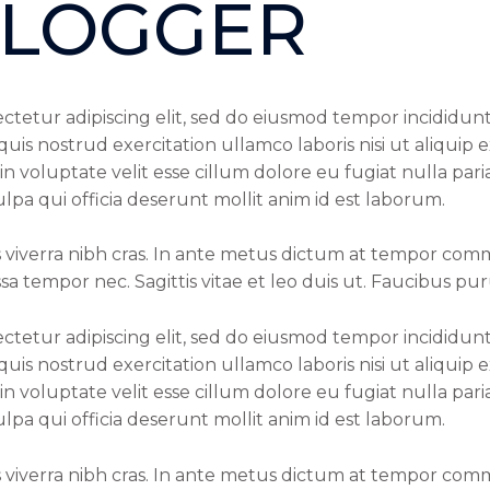
BLOGGER
ctetur adipiscing elit, sed do eiusmod tempor incididun
quis nostrud exercitation ullamco laboris nisi ut aliqui
in voluptate velit esse cillum dolore eu fugiat nulla par
lpa qui officia deserunt mollit anim id est laborum.
 viverra nibh cras. In ante metus dictum at tempor comm
a tempor nec. Sagittis vitae et leo duis ut. Faucibus pu
ctetur adipiscing elit, sed do eiusmod tempor incididun
quis nostrud exercitation ullamco laboris nisi ut aliqui
in voluptate velit esse cillum dolore eu fugiat nulla par
lpa qui officia deserunt mollit anim id est laborum.
 viverra nibh cras. In ante metus dictum at tempor comm