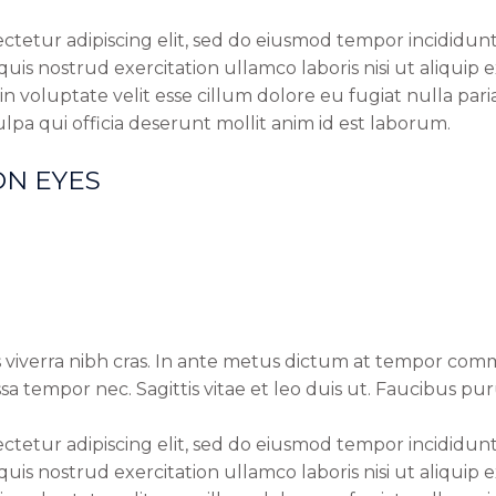
ctetur adipiscing elit, sed do eiusmod tempor incididun
quis nostrud exercitation ullamco laboris nisi ut aliqui
in voluptate velit esse cillum dolore eu fugiat nulla par
lpa qui officia deserunt mollit anim id est laborum.
ON EYES
 viverra nibh cras. In ante metus dictum at tempor comm
a tempor nec. Sagittis vitae et leo duis ut. Faucibus pu
ctetur adipiscing elit, sed do eiusmod tempor incididun
quis nostrud exercitation ullamco laboris nisi ut aliqui